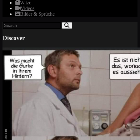
Witze
Videos
Bilder & Sprüche
Discover