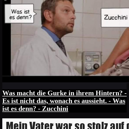
Was macht die Gurke in ihrem Hintern? -
Es ist nicht das, wonach es aussieht. - Was
ist es denn? - Zucchini