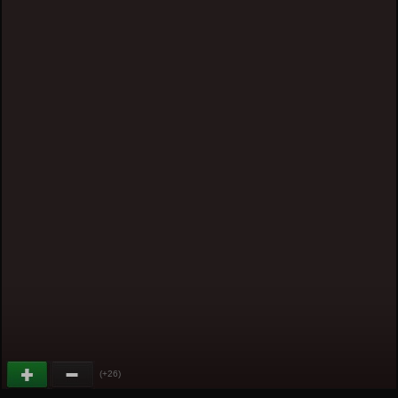
(+26)