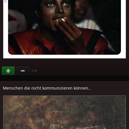
(
)
-13
Menschen die nicht kommunizieren können..