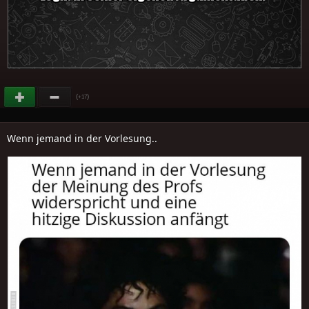
(
)
+17
Wenn jemand in der Vorlesung..