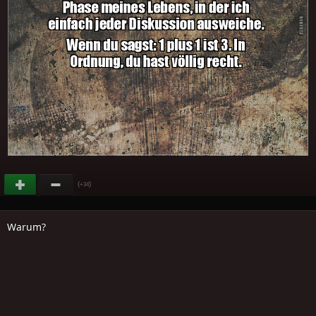
(
)
+34
Warum?