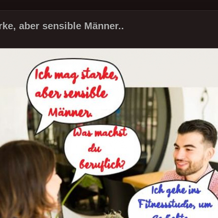
rke, aber sensible Männer..