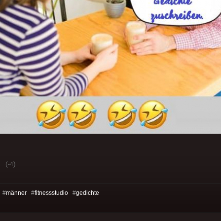
(
)
-4
 #
männer
#
fitnessstudio
#
gedichte