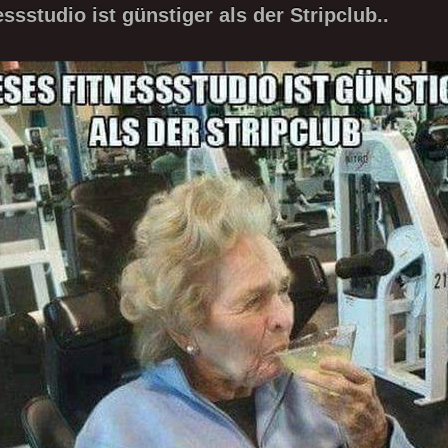
ssstudio ist günstiger als der Stripclub..