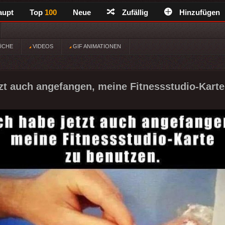
aupt
Top
100
Neue
Zufällig
Hinzufügen
ÜCHE
VIDEOS
GIF ANIMATIONEN
tzt auch angefangen, meine Fitnessstudio-Karte