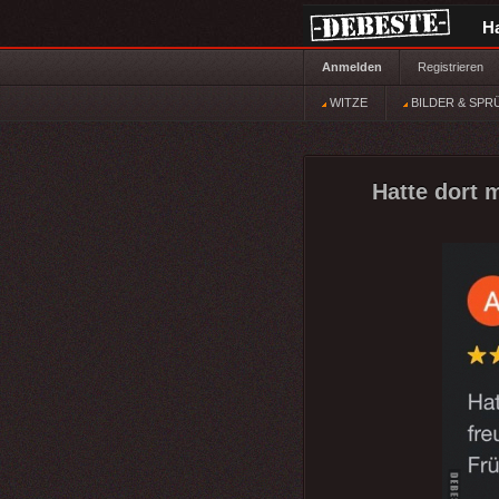
H
Anmelden
Registrieren
WITZE
BILDER & SPR
Hatte dort 