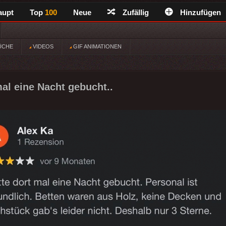
aupt
Top
100
Neue
Zufällig
Hinzufügen
ÜCHE
VIDEOS
GIF ANIMATIONEN
mal eine Nacht gebucht..