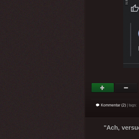
Kommentar (2)
| tags:
"Ach, versuc