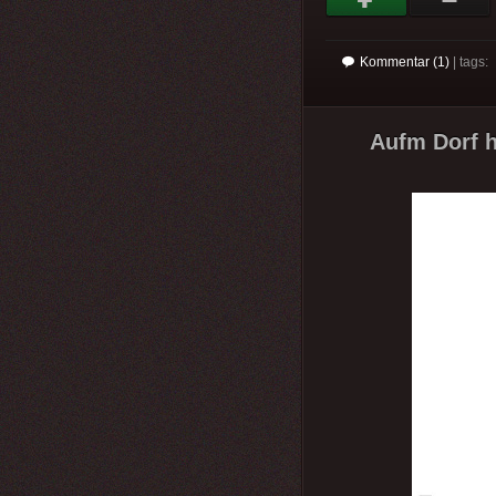
Kommentar (1)
| tags:
Aufm Dorf h