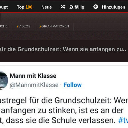
aupt
Top
100
Neue
Zufällig
Hinzufügen
ÜCHE
VIDEOS
GIF ANIMATIONEN
für die Grundschulzeit: Wenn sie anfangen zu..