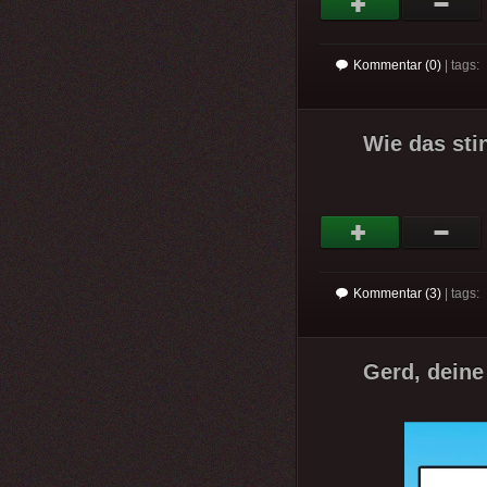
Kommentar (0)
| tags:
Wie das sti
Kommentar (3)
| tags:
Gerd, deine