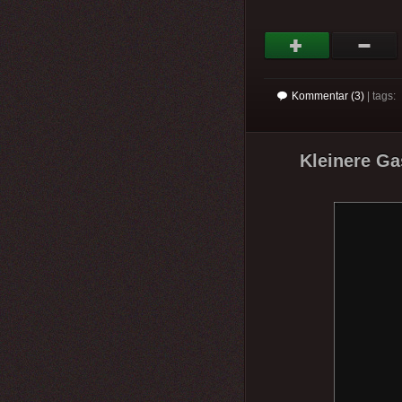
Kommentar (3)
| tags:
Kleinere G