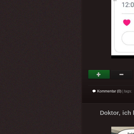
Kommentar (0)
| tags:
Doktor, ich