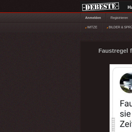
H
Anmelden
Registrieren
WITZE
BILDER & SPR
Faustregel 