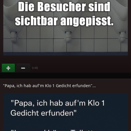
(
)
+22
"Papa, ich hab auf'm Klo 1 Gedicht erfunden"...