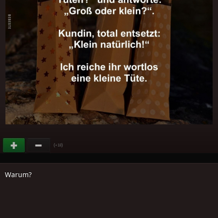
(
)
+18
Warum?