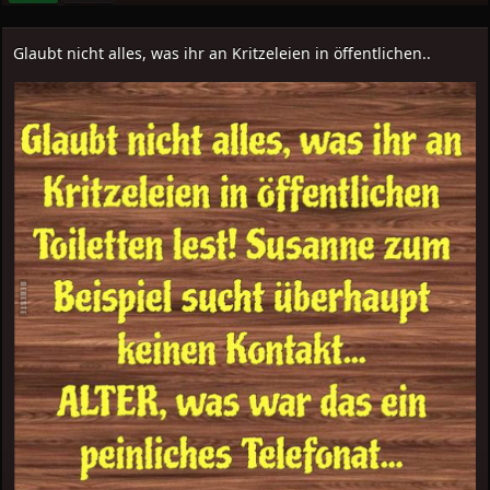
Glaubt nicht alles, was ihr an Kritzeleien in öffentlichen..