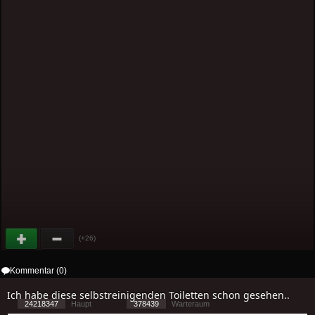
(+26)
Kommentar (0)
Ich habe diese selbstreinigenden Toiletten schon gesehen..
24218347
Haupt
378439
Warteraum