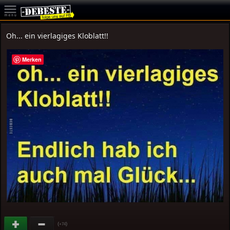
Oh... ein vierlagiges Kloblatt!!
Merken
(
)
+74