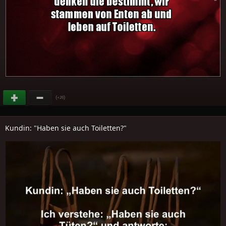
(
)
+26
Kundin: "Haben sie auch Toiletten?"