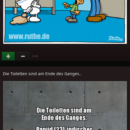
(
)
+14
Die Toiletten sind am Ende des Ganges..