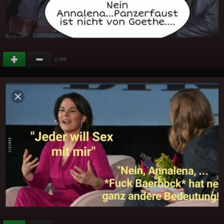
(
)
+142