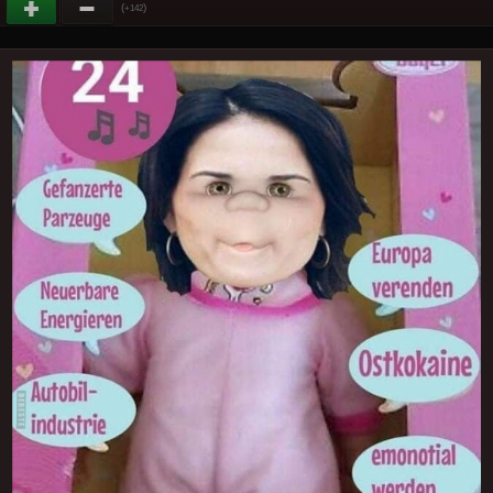
(
)
+142