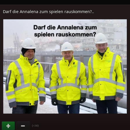
Darf die Annalena zum spielen rauskommen?..
(
)
+150