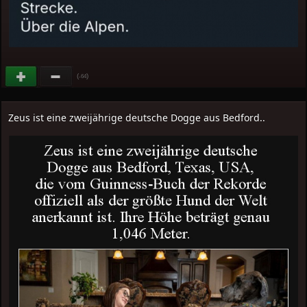
(
)
-64
Zeus ist eine zweijährige deutsche Dogge aus Bedford..