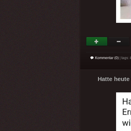
Kommentar (0)
| tags: 
Hatte heute