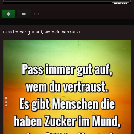
(
)
+37
Pass immer gut auf, wem du vertraust..