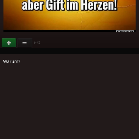
(
)
+40
Warum?