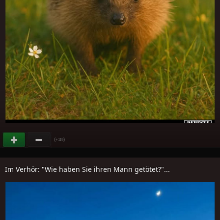
(
)
+119
Im Verhör: "Wie haben Sie ihren Mann getötet?"...