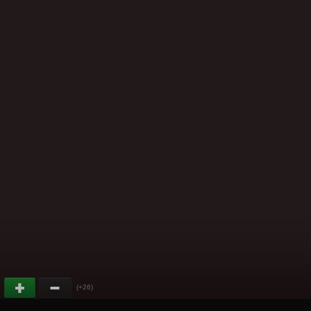
(+26)