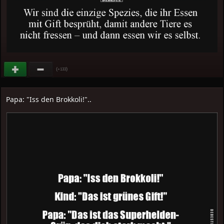
(
)
+133
Papa: "Iss den Brokkoli!"..