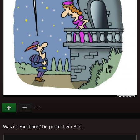
(
)
+91
Was ist Facebook? Du postest ein Bild...