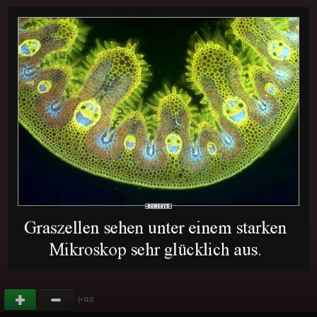
(
)
+113