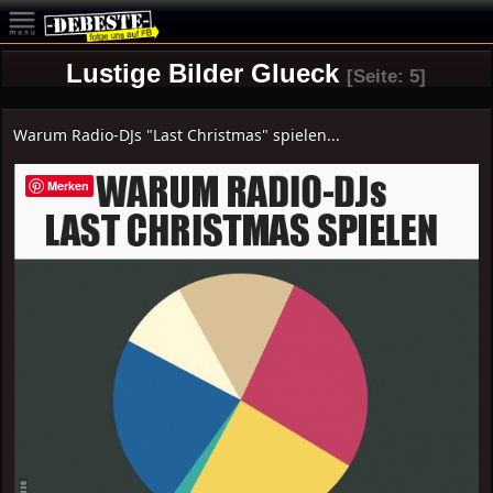
Lustige Bilder Glueck
[Seite: 5]
Warum Radio-DJs "Last Christmas" spielen...
Merken