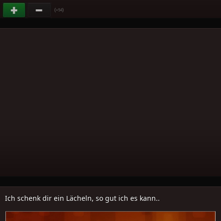
(
)
+54
Ich schenk dir ein Lächeln, so gut ich es kann..