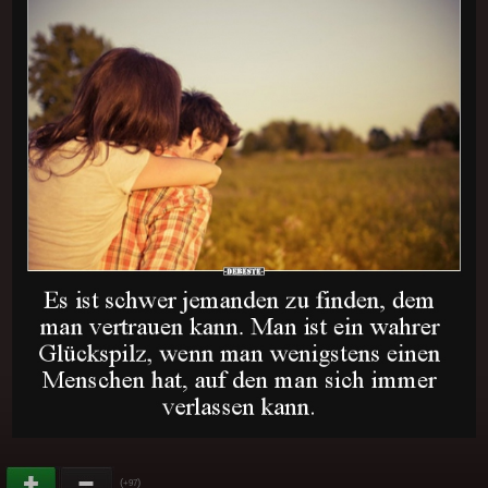
(
)
+97