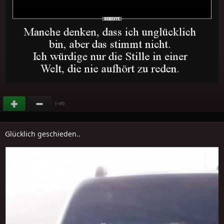
(
)
+89
Glücklich geschieden..