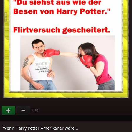
(
)
+17
Wenn Harry Potter Amerikaner wäre...