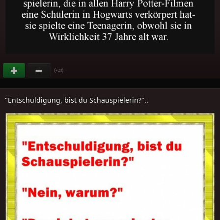
(
)
+20
"Entschuldigung, bist du Schauspielerin?"..