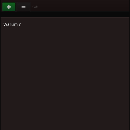
(
)
-22
Warum ?