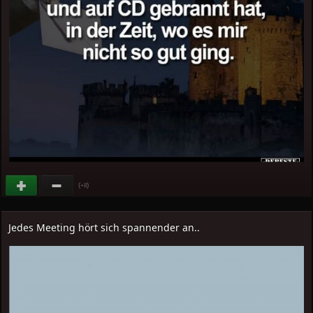
(
)
+8
Jedes Meeting hört sich spannender an..