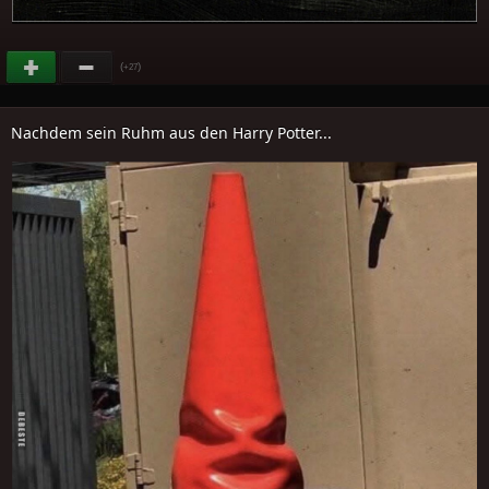
(
)
+27
Nachdem sein Ruhm aus den Harry Potter...