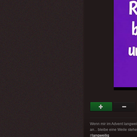
Wenn mir im Advent langweili
an... bleibe eine Weile stehen
#
langweilig