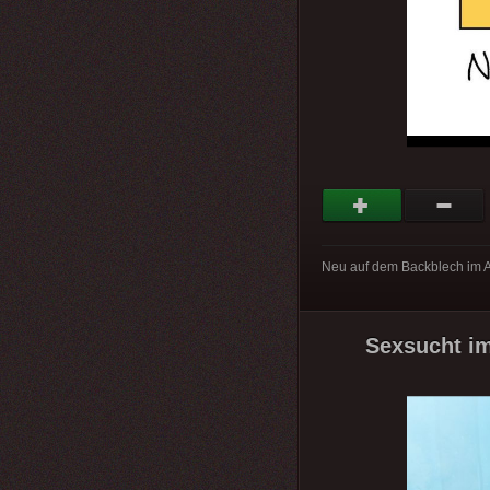
Neu auf dem Backblech im A
Sexsucht im