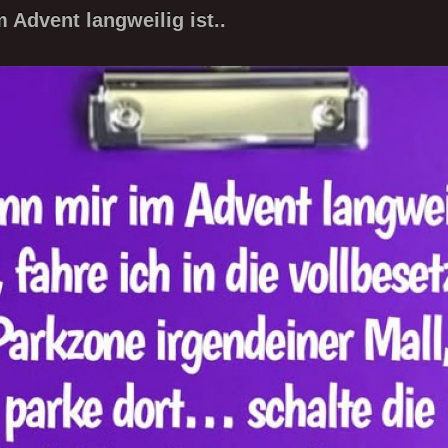
 Advent langweilig ist..