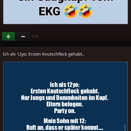
(
)
+23
Ich als 12yo: Ersten Knutschfleck gehabt..