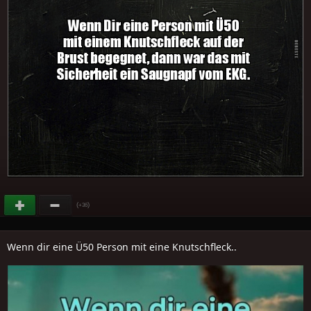
(
)
+36
Wenn dir eine Ü50 Person mit eine Knutschfleck..