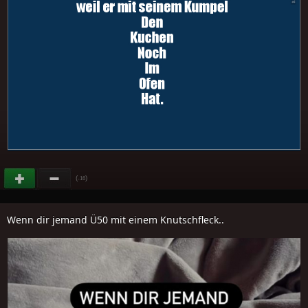
(
)
-16
Wenn dir jemand Ü50 mit einem Knutschfleck..