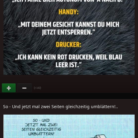
(
)
+142
So - Und jetzt mal zwei Seiten gleichzeitig umblättern!..