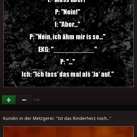
(
)
+65
Kundin in der Metzgerei: "Ist das Rinderherz noch.."