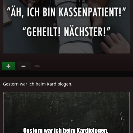
(
)
+155
Gestern war ich beim Kardiologen..