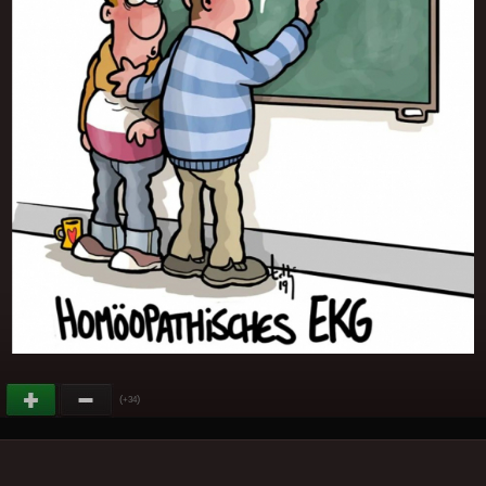
(
)
+34