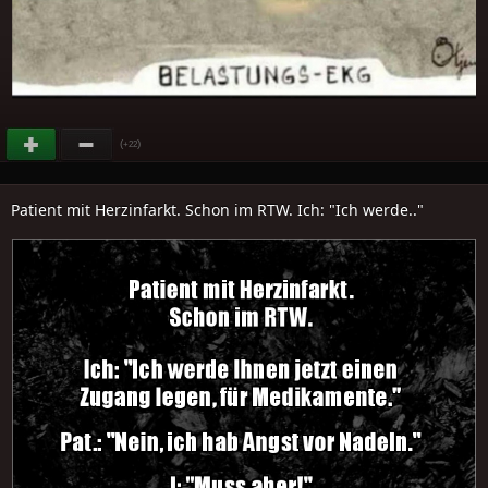
(
)
+22
Patient mit Herzinfarkt. Schon im RTW. Ich: "Ich werde.."