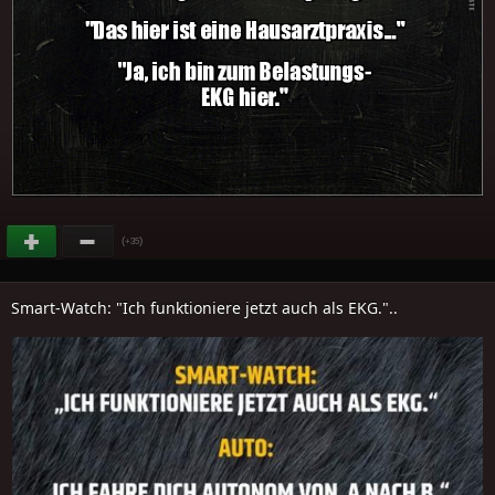
(
)
+35
Smart-Watch: "Ich funktioniere jetzt auch als EKG."..