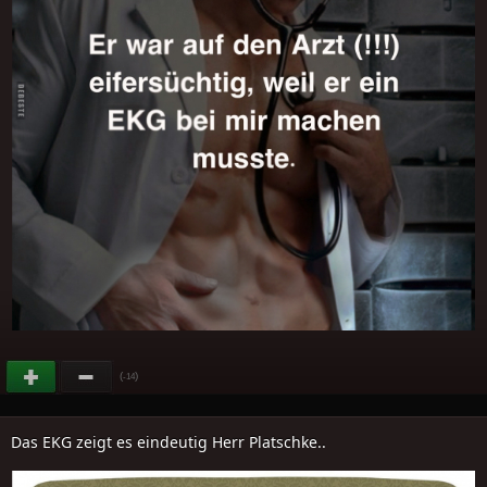
(
)
-14
Das EKG zeigt es eindeutig Herr Platschke..