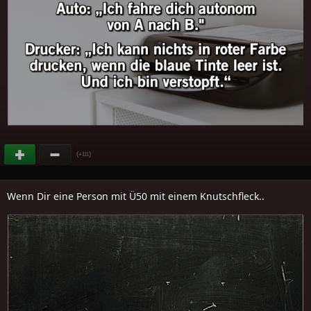
(
)
+111
Wenn Dir eine Person mit Ü50 mit einem Knutschfleck..