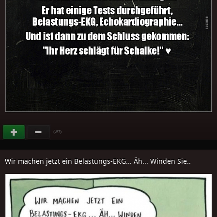
(
)
-57
Wir machen jetzt ein Belastungs-EKG... Äh... Winden Sie..