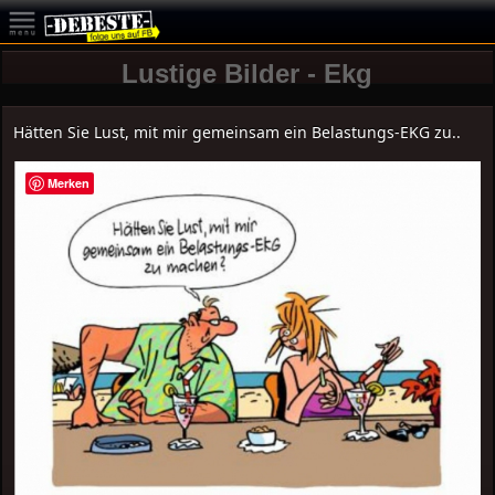
Lustige Bilder - Ekg
Hätten Sie Lust, mit mir gemeinsam ein Belastungs-EKG zu..
Merken