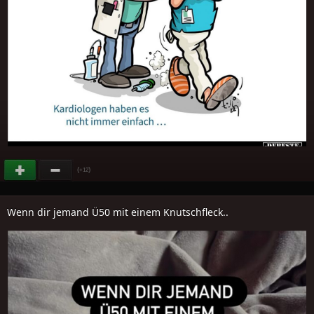
(
)
+12
Wenn dir jemand Ü50 mit einem Knutschfleck..