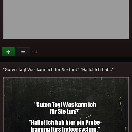
(
)
+9
"Guten Tag! Was kann ich für Sie tun?" "Hallo! Ich hab.."