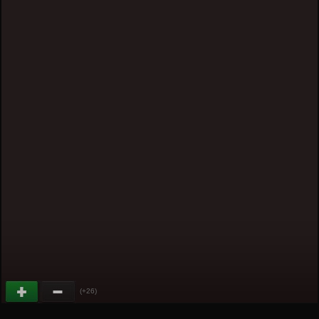
(+26)