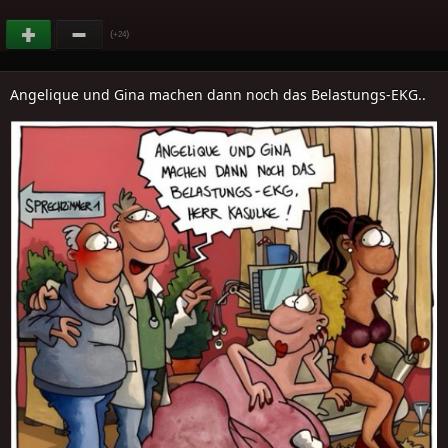
(
)
+24
Angelique und Gina machen dann noch das Belastungs-EKG..