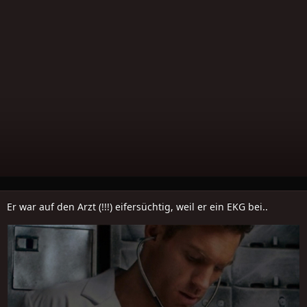
Er war auf den Arzt (!!!) eifersüchtig, weil er ein EKG bei..