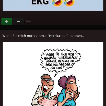
(
)
+23
Wenn Sie mich noch einmal "Herzkasper" nennen..