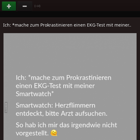
(
)
+14
Ich: *mache zum Prokrastinieren einen EKG-Test mit meiner..