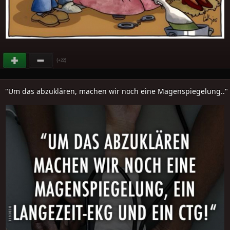
(
)
+22
"Um das abzuklären, machen wir noch eine Magenspiegelung.."