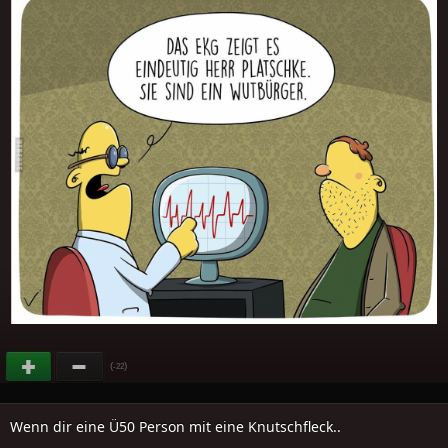
(
)
-22
Wenn dir eine Ü50 Person mit eine Knutschfleck..