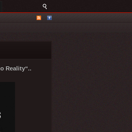
 Reality“..