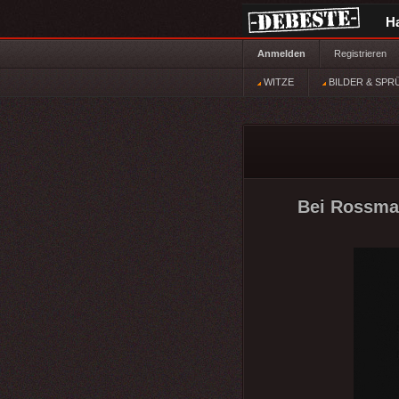
H
Anmelden
Registrieren
WITZE
BILDER & SPR
Bei Rossman