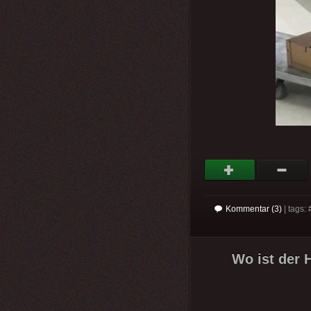
Kommentar (3)
| tags: 
Wo ist der 