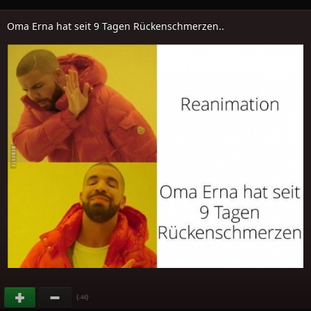
Oma Erna hat seit 9 Tagen Rückenschmerzen..
(
)
-44