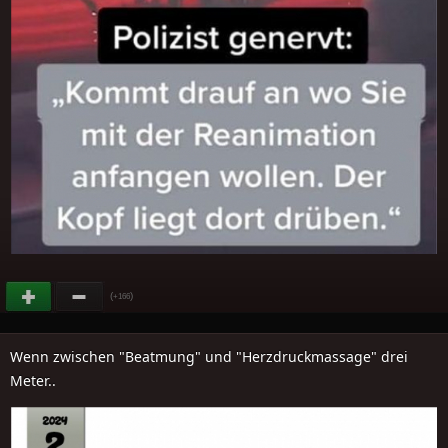
(
)
+166
Wenn zwischen "Beatmung" und "Herzdruckmassage" drei
Meter..