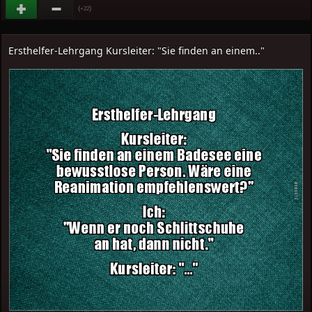
(
)
+22
Ersthelfer-Lehrgang Kursleiter: "Sie finden an einem.."