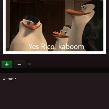
(
)
-18
Warum?