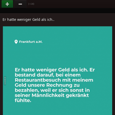
(
)
+138
Er hatte weniger Geld als ich..