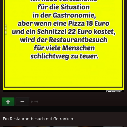
(
)
+223
Ein Restaurantbesuch mit Getränken..