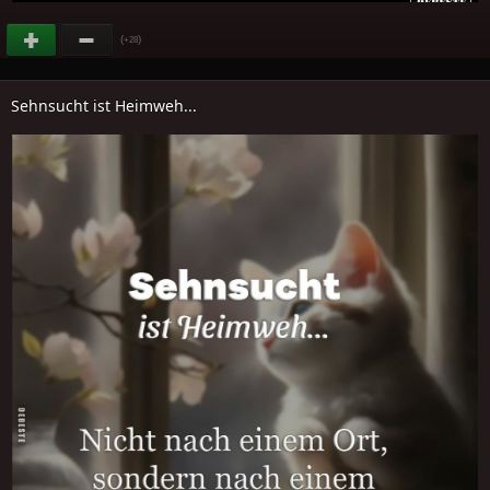
(
)
+28
Sehnsucht ist Heimweh...