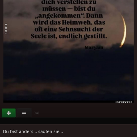
(
)
+11
Du bist anders... sagten sie...