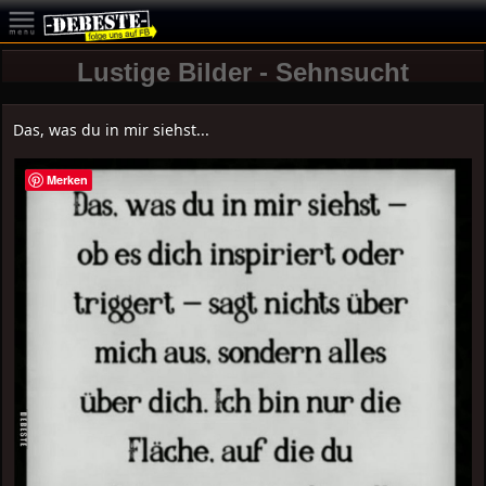
Lustige Bilder - Sehnsucht
Das, was du in mir siehst...
Merken