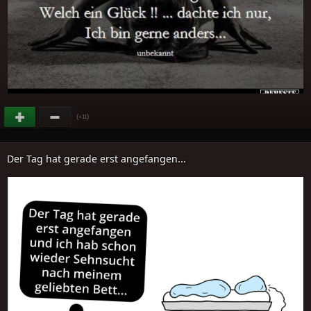
(
)
+11
Der Tag hat gerade erst angefangen...