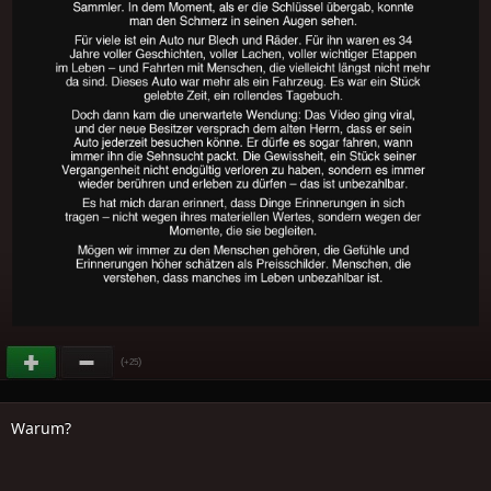
(
)
+25
Warum?