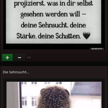
(
)
+8
Die Sehnsucht...