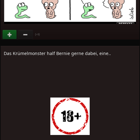
(
)
+9
Das Krümelmonster half Bernie gerne dabei, eine..