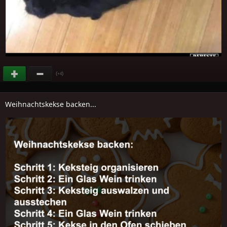
(
)
+4
Weihnachtskekse backen...