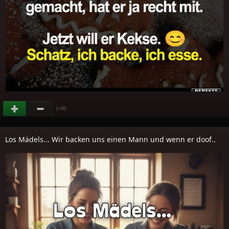
(
)
+99
Los Mädels... Wir backen uns einen Mann und wenn er doof..