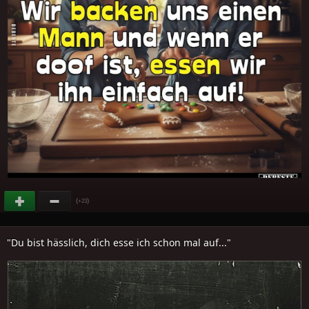
(
)
+23
"Du bist hässlich, dich esse ich schon mal auf..."