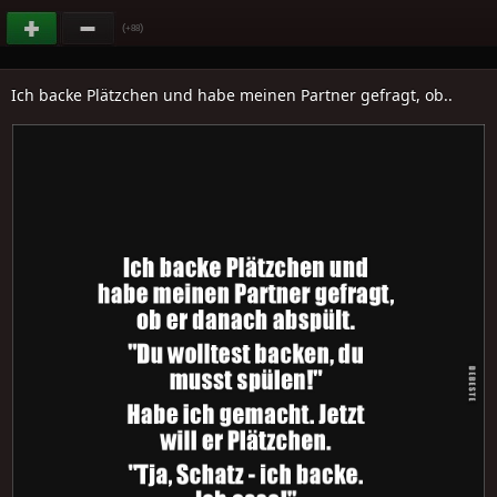
(
)
+88
Ich backe Plätzchen und habe meinen Partner gefragt, ob..