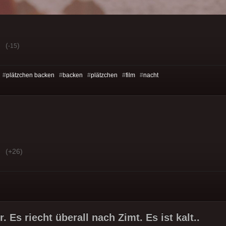
(
)
-15
 #
plätzchen backen
#
backen
#
plätzchen
#
film
#
nacht
(+26)
r. Es riecht überall nach Zimt. Es ist kalt..