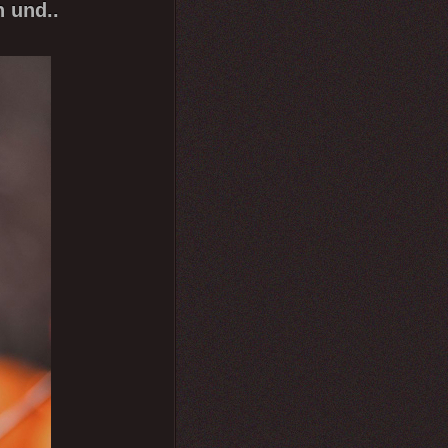
 und..