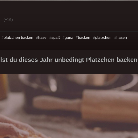
(
)
+16
 #
plätzchen backen
#
hase
#
spaß
#
ganz
#
backen
#
plätzchen
#
hasen
lst du dieses Jahr unbedingt Plätzchen backen