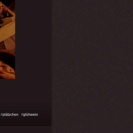
#
plätzchen
#
glühwein