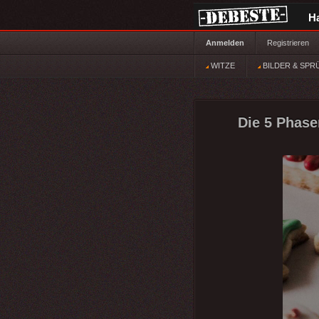
H
Anmelden
Registrieren
WITZE
BILDER & SPR
Die 5 Phase