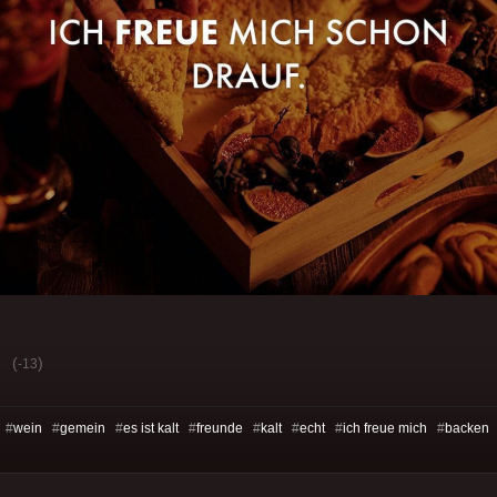
(
)
-13
 #
wein
#
gemein
#
es ist kalt
#
freunde
#
kalt
#
echt
#
ich freue mich
#
backen