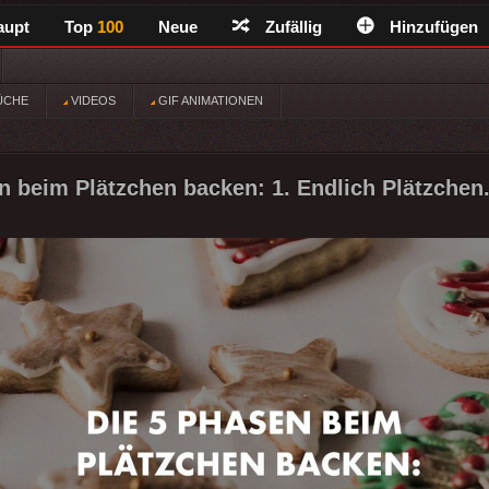
aupt
Top
100
Neue
Zufällig
Hinzufügen
ÜCHE
VIDEOS
GIF ANIMATIONEN
n beim Plätzchen backen: 1. Endlich Plätzchen.