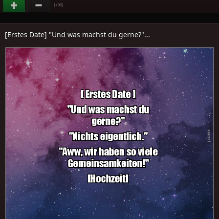
(
)
+96
[Erstes Date] "Und was machst du gerne?"...