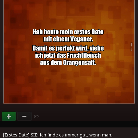
(
)
+2
[Erstes Date] SIE: Ich finde es immer gut, wenn man..