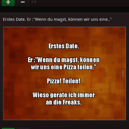
(
)
+7
Erstes Date. Er :"Wenn du magst, können wir uns eine.."