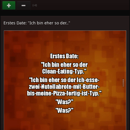
(
)
+8
Erstes Date: "Ich bin eher so der.."