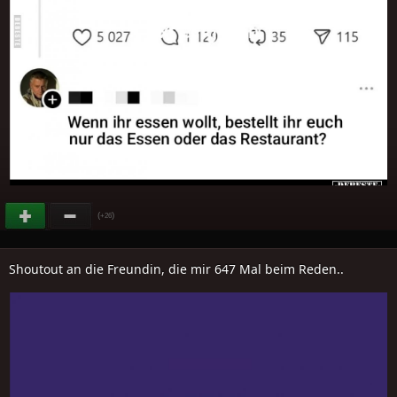
(
)
+26
Shoutout an die Freundin, die mir 647 Mal beim Reden..