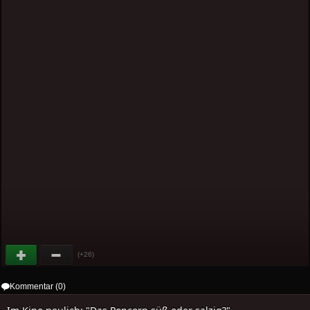
(+26)
Kommentar (0)