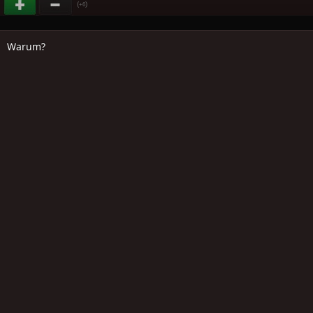
(
)
+6
Warum?