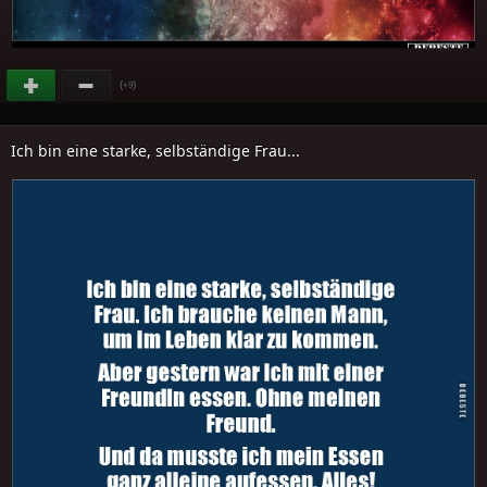
(
)
+9
Ich bin eine starke, selbständige Frau...