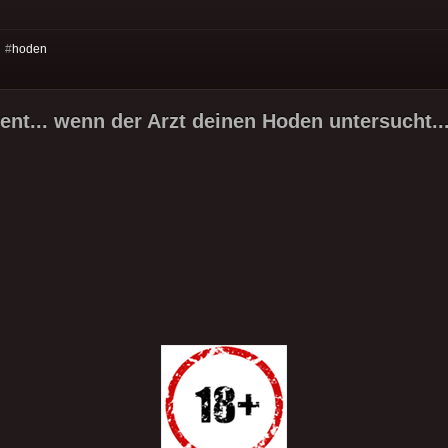
 #
hoden
nt... wenn der Arzt deinen Hoden untersucht..