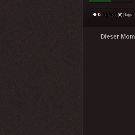
Kommentar (6)
| tags:
Dieser Mome