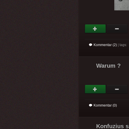
Kommentar (2)
| tags:
Warum ?
Kommentar (0)
Konfuzius s