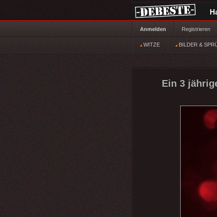
H
Anmelden
Registrieren
WITZE
BILDER & SPR
Ein 3 jähri