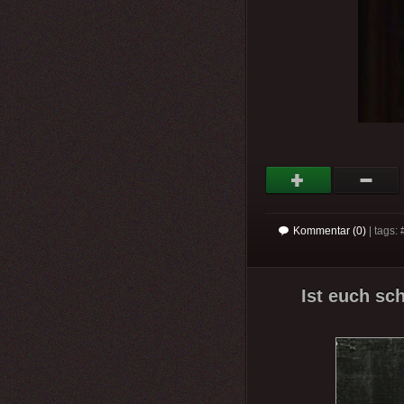
Kommentar (0)
| tags: 
Ist euch sc