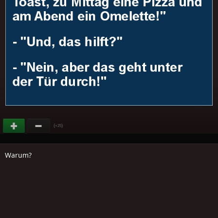
(
)
+25
Warum?