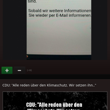
(
)
+36
CDU: "Alle reden über den Klimaschutz. Wir setzen ihn.."