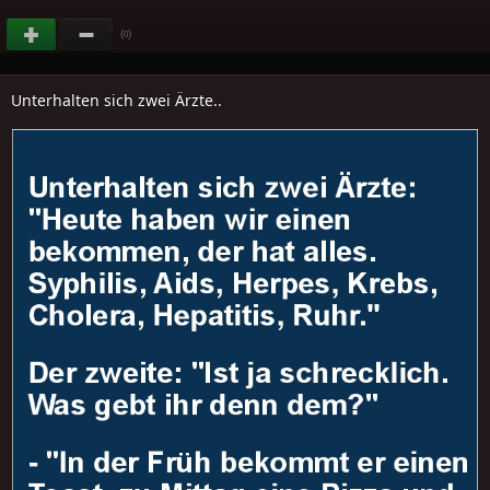
(
)
0
Unterhalten sich zwei Ärzte..