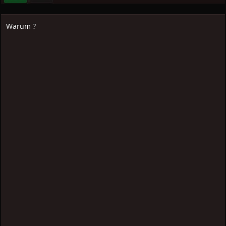
Warum ?