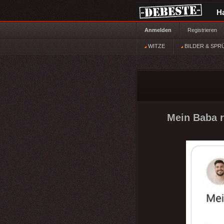
H
Anmelden
Registrieren
WITZE
BILDER & SPR
Mein Baba r