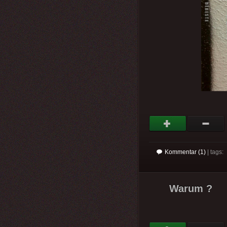
Kommentar (1)
| tags:
Warum ?