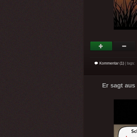
Kommentar (1)
| tags:
Er sagt aus