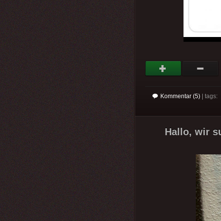
Kommentar (5)
| tags:
Hallo, wir 