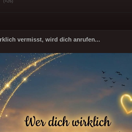
(+26)
klich vermisst, wird dich anrufen...