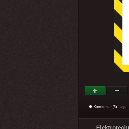
Kommentar (5)
| tags:
Elektrotechn