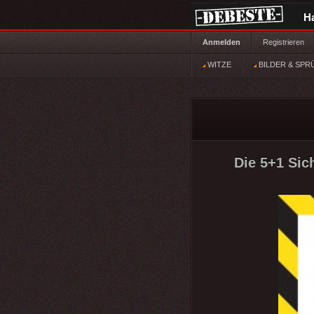
H
Anmelden
Registrieren
WITZE
BILDER & SPR
Die 5+1 Sic