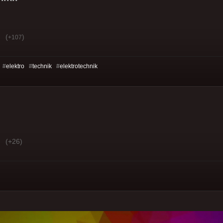
(
)
+107
 #
elektro
#
technik
#
elektrotechnik
(+26)