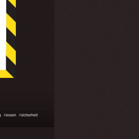
g
#
essen
#
sicherheit