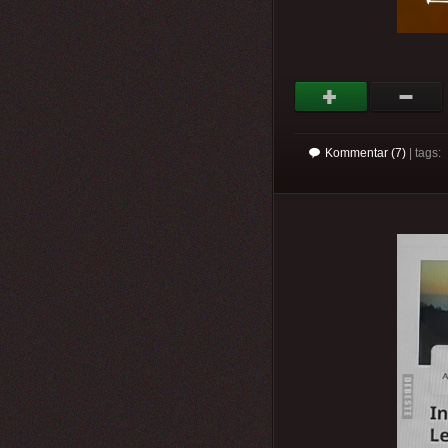
Kommentar (7)
| tags: