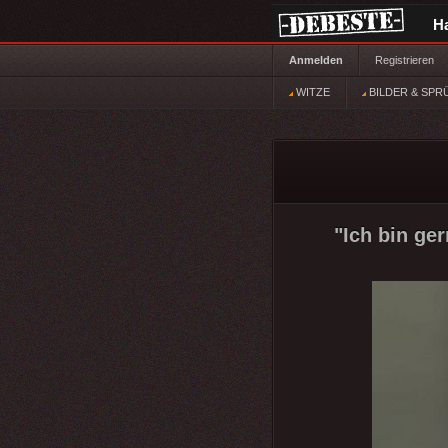
H
Anmelden
Registrieren
WITZE
BILDER & SPR
"Ich bin ger