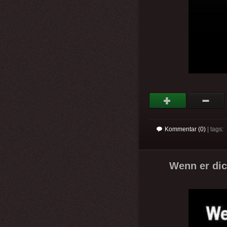
Kommentar (0)
| tags:
Wenn er dic