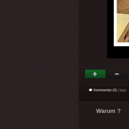
Kommentar (0)
| tags:
Warum ?