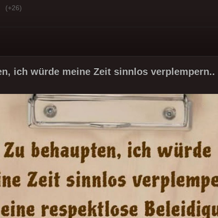
(+26)
n, ich würde meine Zeit sinnlos verplempern..