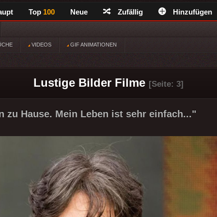
aupt
Top
100
Neue
Zufällig
Hinzufügen
ÜCHE
VIDEOS
GIF ANIMATIONEN
Lustige Bilder Filme
[Seite: 3]
n zu Hause. Mein Leben ist sehr einfach..."