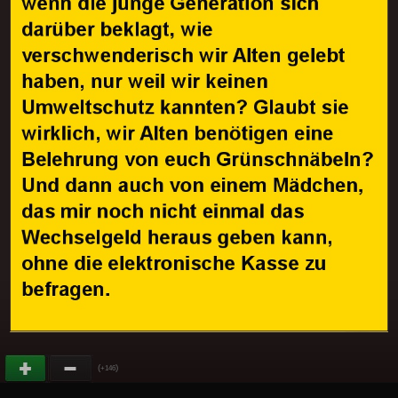
(
)
+146