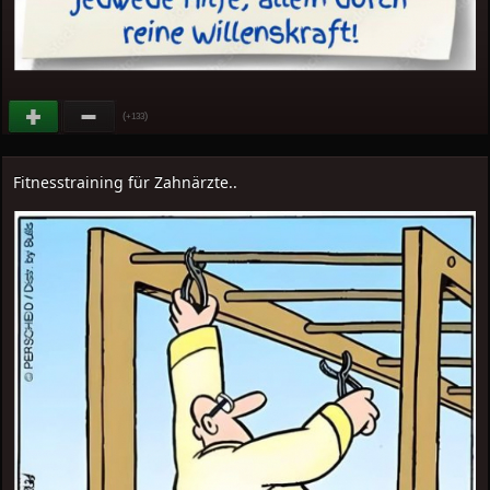
(
)
+133
Fitnesstraining für Zahnärzte..