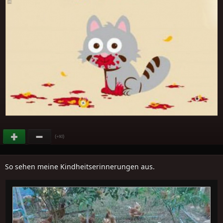
(
)
+60
So sehen meine Kindheitserinnerungen aus.