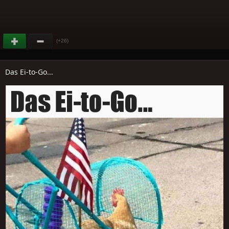
(+26)
Das Ei-to-Go...