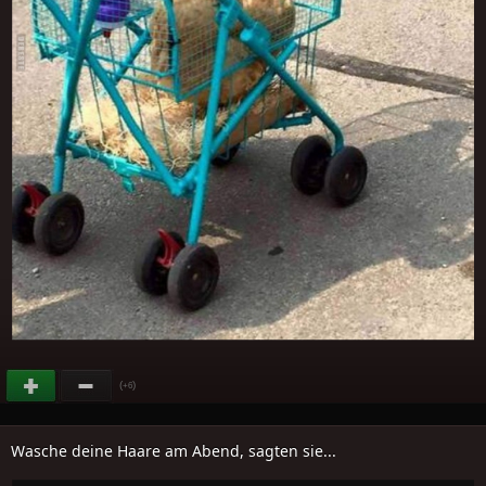
(
)
+6
Wasche deine Haare am Abend, sagten sie...