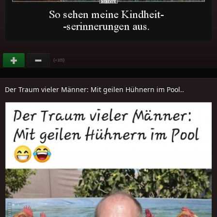
(
)
+105
Der Traum vieler Männer: Mit geilen Hühnern im Pool..