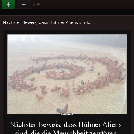
(
)
+194
Nächster Beweis, dass Hühner Aliens sind..