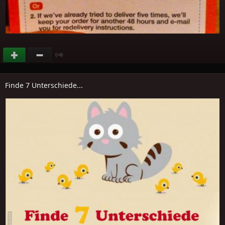
(
)
+8
Finde 7 Unterschiede...