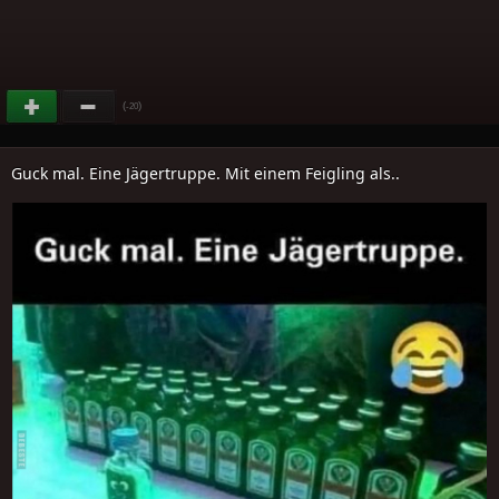
(
)
-20
Guck mal. Eine Jägertruppe. Mit einem Feigling als..