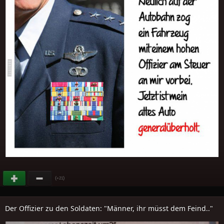
(
)
+21
Der Offizier zu den Soldaten: "Männer, ihr müsst dem Feind.."