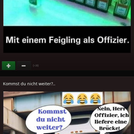
(
)
+28
Kommst du nicht weiter?..