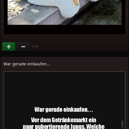
(
)
+15
War gerade einkaufen...