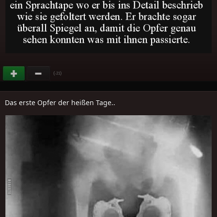
(
)
-21
Das erste Opfer der heißen Tage..