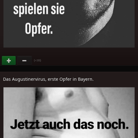
(
)
+155
Das Augustinervirus, erste Opfer in Bayern.