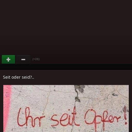
(+26)
Seit oder seid?..