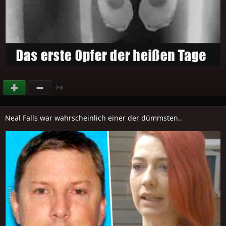
(
)
+9
Neal Falls war wahrscheinlich einer der dümmsten..