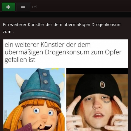
(
)
-44
Ein weiterer Künstler der dem übermäßigen Drogenkonsum
zum..