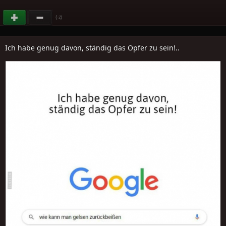
(
)
-2
Ich habe genug davon, ständig das Opfer zu sein!..