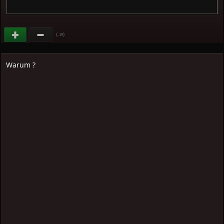
(
)
-19
Warum ?