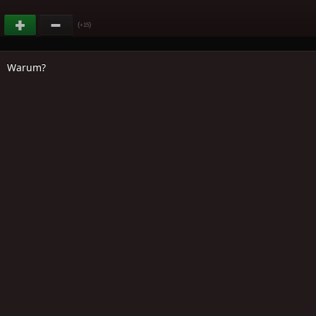
(
)
+15
Warum?