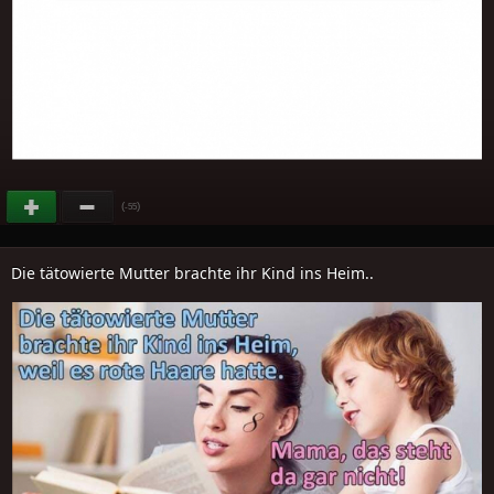
(
)
-55
Die tätowierte Mutter brachte ihr Kind ins Heim..