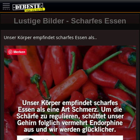
Lustige Bilder - Scharfes Essen
Unser Körper empfindet scharfes Essen als..
Merken