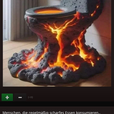
(
)
+15
Menschen, die regelmäßig scharfes Essen konsumieren..