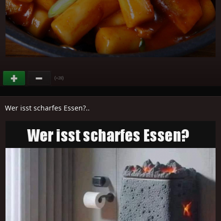
(
)
+28
Wer isst scharfes Essen?..