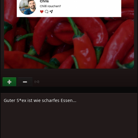
(
)
+2
Guter S*ex ist wie scharfes Essen...