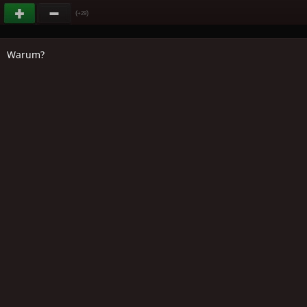
(
)
+29
Warum?