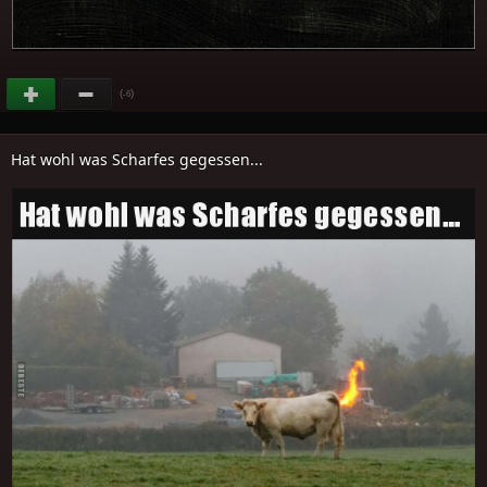
(
)
-6
Hat wohl was Scharfes gegessen...