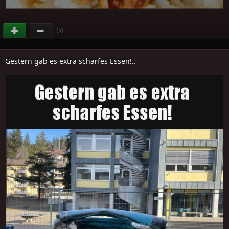
(
)
-8
Gestern gab es extra scharfes Essen!..