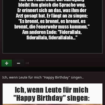
(
)
-2
Ich, wenn Leute für mich "Happy Birthday" singen..