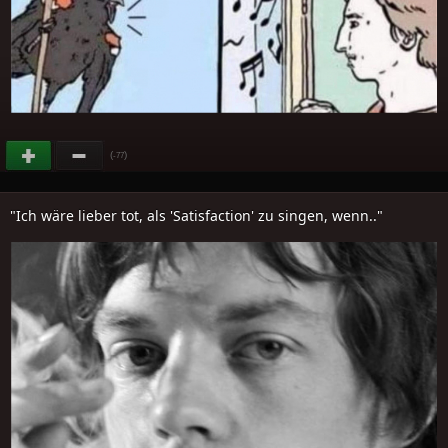
(
)
-77
"Ich wäre lieber tot, als 'Satisfaction' zu singen, wenn.."