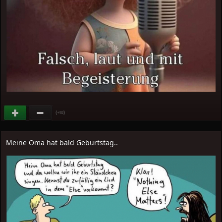
(
)
+92
Meine Oma hat bald Geburtstag..