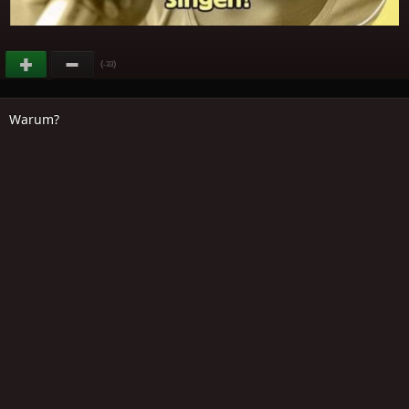
(
)
-33
Warum?