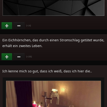
(
)
+14
Ein Eichhörnchen, das durch einen Stromschlag getötet wurde,
erhält ein zweites Leben.
(
)
+235
Ich kenne mich so gut, dass ich weiß, dass ich hier die..