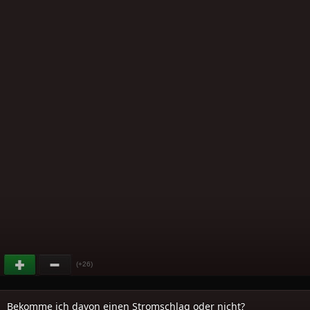
(+26)
Bekomme ich davon einen Stromschlag oder nicht?