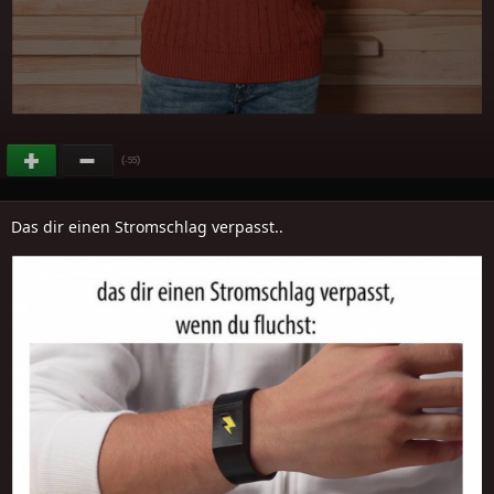
(
)
-55
Das dir einen Stromschlag verpasst..