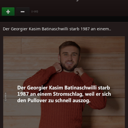
(
)
+183
Der Georgier Kasim Batinaschwilli starb 1987 an einem..