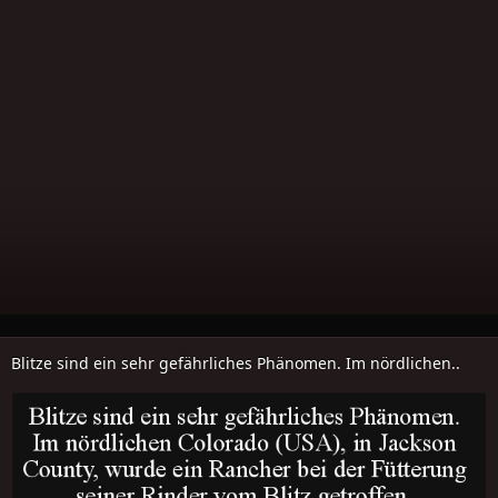
Blitze sind ein sehr gefährliches Phänomen. Im nördlichen..