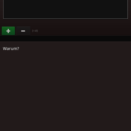
(
)
+16
Warum?