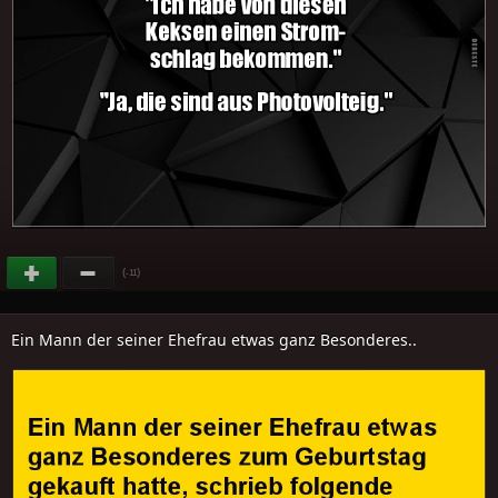
(
)
-11
Ein Mann der seiner Ehefrau etwas ganz Besonderes..