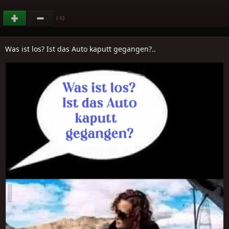
(
)
-11
Was ist los? Ist das Auto kaputt gegangen?..