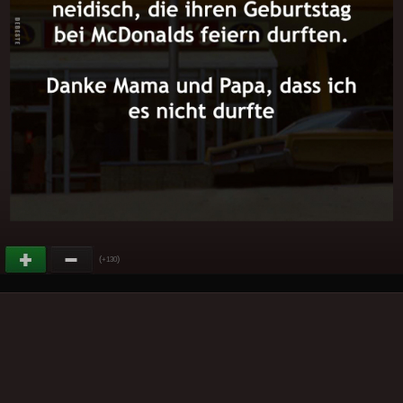
(
)
+130