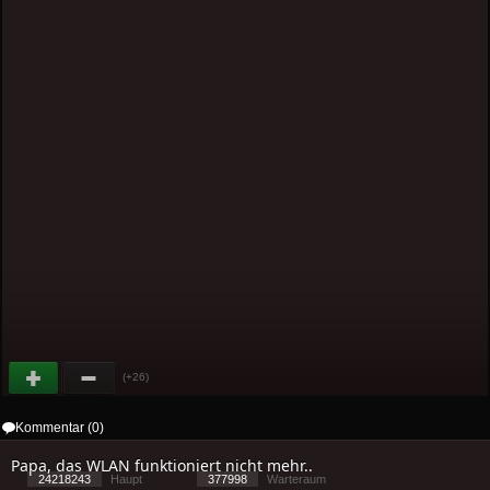
(+26)
Kommentar (0)
Papa, das WLAN funktioniert nicht mehr..
24218243
Haupt
377998
Warteraum