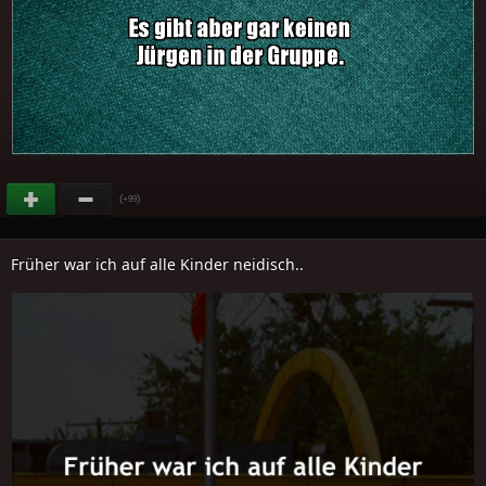
(
)
+99
Früher war ich auf alle Kinder neidisch..