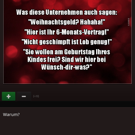
(
)
+23
Warum?