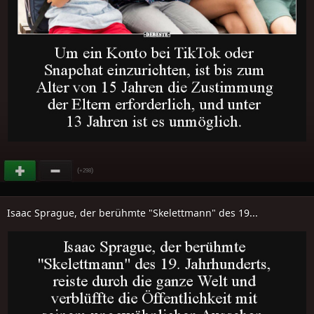
(
)
+298
Isaac Sprague, der berühmte "Skelettmann" des 19...