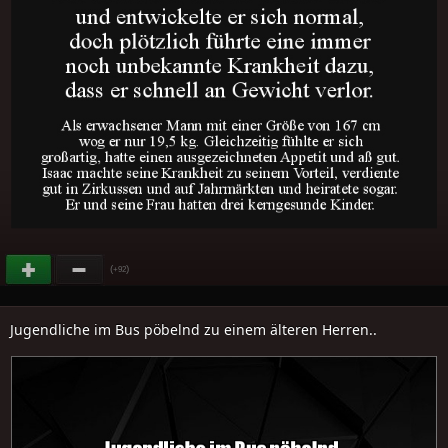
(
)
+92
Jugendliche im Bus pöbelnd zu einem älteren Herren..