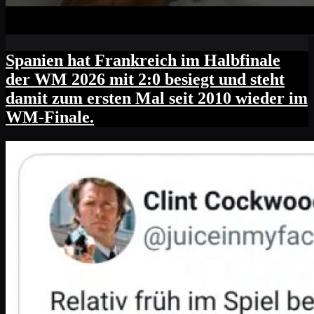
Spanien hat Frankreich im Halbfinale
der WM 2026 mit 2:0 besiegt und steht
damit zum ersten Mal seit 2010 wieder im
WM-Finale.