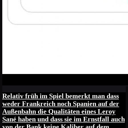
Relativ früh im Spiel bemerkt man dass
weder Frankreich noch Spanien auf der
Außenbahn die Qualitäten eines Leroy
Sané haben und dass sie im Ernstfall auch
von der Bank keine Kaliber auf dem