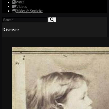
Witze
Videos
Bilder & Sprüche
Discover