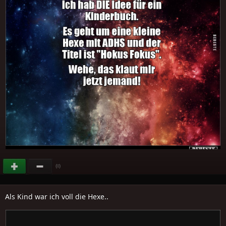
(
)
0
Als Kind war ich voll die Hexe..