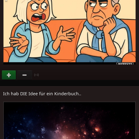
(
)
+1
Ich hab DIE Idee für ein Kinderbuch..