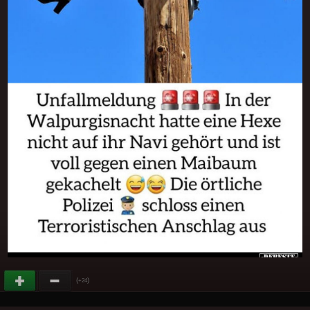
(
)
+24