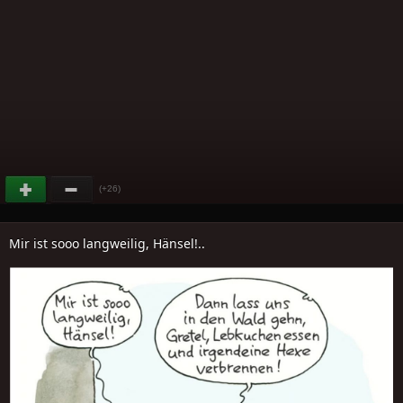
(+26)
Mir ist sooo langweilig, Hänsel!..