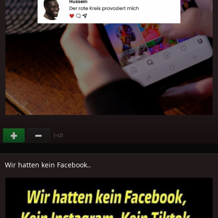
(
)
+12
Wir hatten kein Facebook..