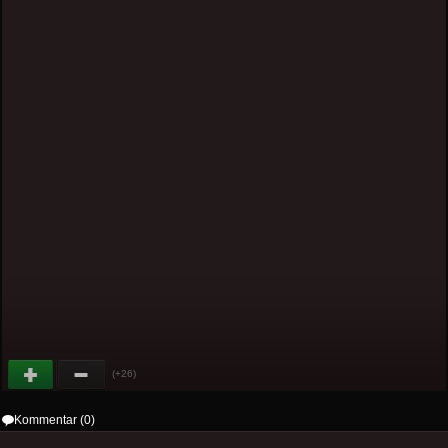
(+26)
Kommentar (0)