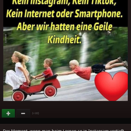
(
)
+132
Der Moment, wenn man beim Lernen so in Instagram vertieft..