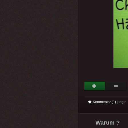
Kommentar (1)
| tags:
Warum ?