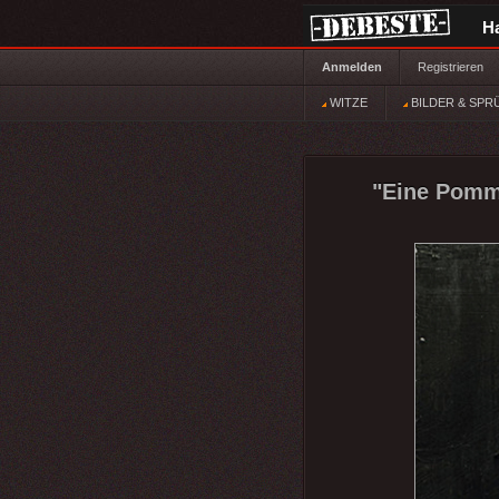
H
Anmelden
Registrieren
WITZE
BILDER & SPR
"Eine Pomme