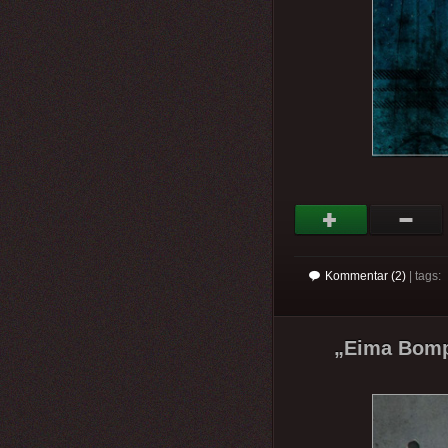
Kommentar (2)
| tags:
„Eima Bomp