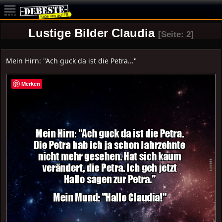
Lustige Bilder Claudia
[Seite: 2]
Mein Hirn: "Ach guck da ist die Petra..."
Merken