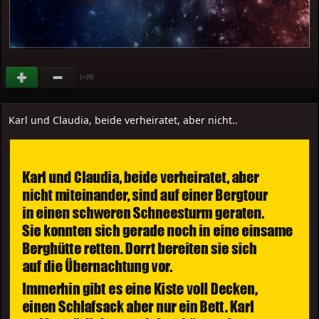
(
)
+26
Karl und Claudia, beide verheiratet, aber nicht..