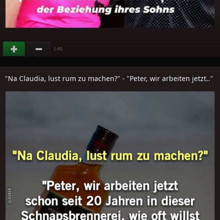
(
)
-48
"Na Claudia, lust rum zu machen?" - "Peter, wir arbeiten jetzt.."