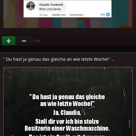
(
)
+217
" Du hast ja genau das gleiche an wie letzte Woche!" ..