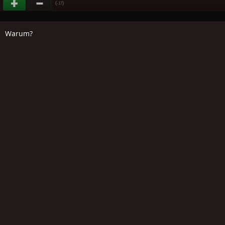
(
)
-17
Warum?