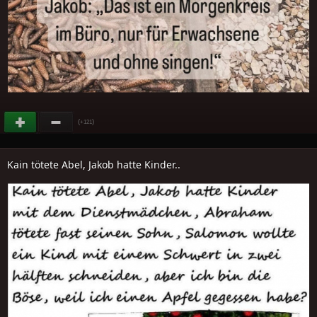
(
)
+121
Kain tötete Abel, Jakob hatte Kinder..