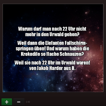
(
)
-11