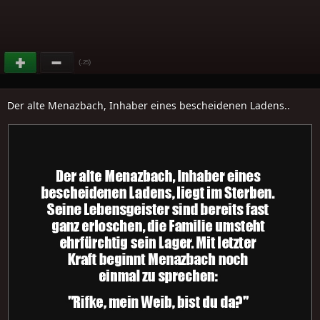
(
)
-25
Der alte Menazbach, Inhaber eines bescheidenen Ladens..