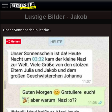
Lustige Bilder - Jakob
Unser Sonnenschein ist da!..
Merken