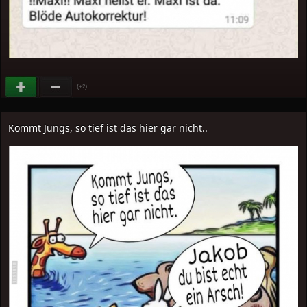
(
)
+2
Kommt Jungs, so tief ist das hier gar nicht..