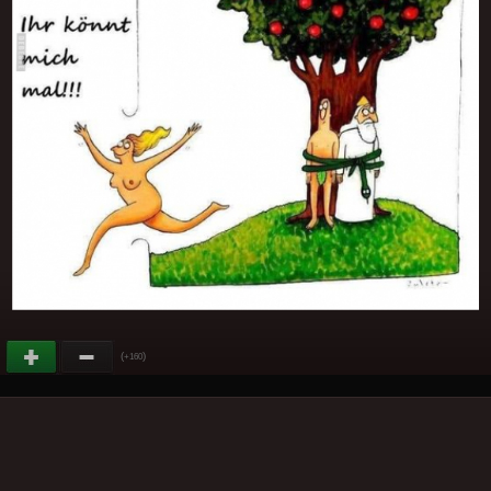
(
)
+160