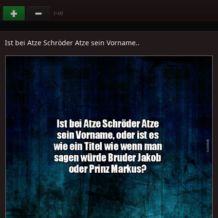
(
)
+18
Ist bei Atze Schröder Atze sein Vorname..