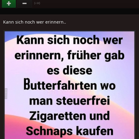
(
)
+34
Kann sich noch wer erinnern..