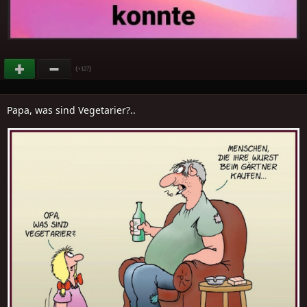
(
)
+127
Papa, was sind Vegetarier?..