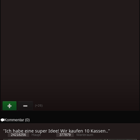
(+26)
Kommentar (0)
"Ich habe eine super Idee! Wir kaufen 10 Kassen.."
24218256
Haupt
377879
Warteraum