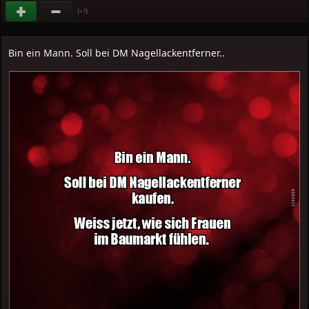
(
)
+7
Bin ein Mann. Soll bei DM Nagellackentferner..