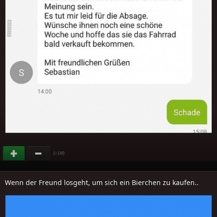
(
)
+139
Wenn der Freund losgeht, um sich ein Bierchen zu kaufen..