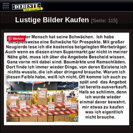
Lustige Bilder Kaufen
[Seite: 115]
Merken