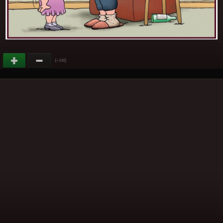
(
)
+108