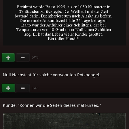
(
)
+253
Null Nachsicht für solche verwöhnten Rotzbengel.
(
)
+287
Kunde: "Können wir die Seiten dieses mal kürzer.."