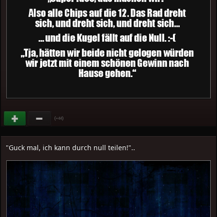
(
)
+44
"Guck mal, ich kann durch null teilen!"..