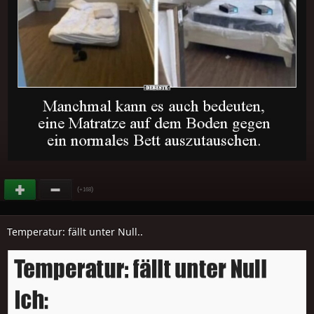
(
)
+168
Temperatur: fällt unter Null..