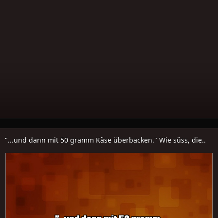
"...und dann mit 50 gramm Käse überbacken." Wie süss, die..