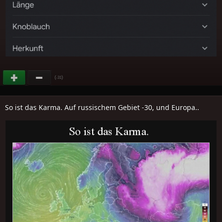
(
)
-31
So ist das Karma. Auf russischem Gebiet -30, und Europa..