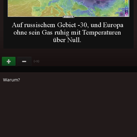
(
)
+11
Warum?