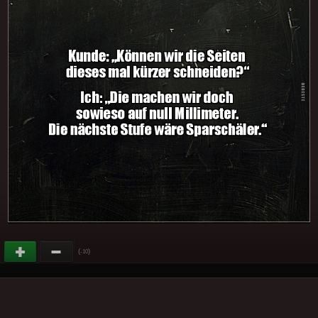
(
)
-10