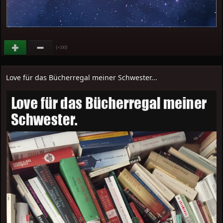
(
)
+330
Love für das Bücherregal meiner Schwester...