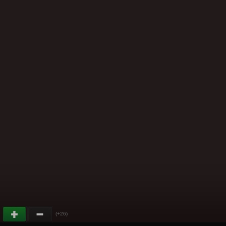
(+26)