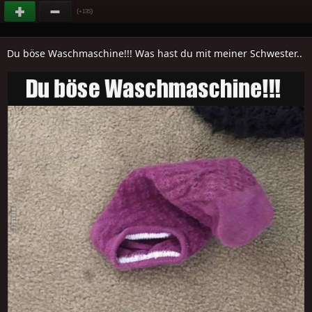
(
)
+135
Du böse Waschmaschine!!! Was hast du mit meiner Schwester..