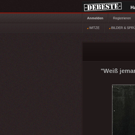
H
Anmelden
Registrieren
WITZE
BILDER & SPR
"Weiß jeman