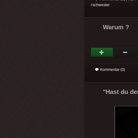
#
schwester
Warum ?
Kommentar (0)
"Hast du de