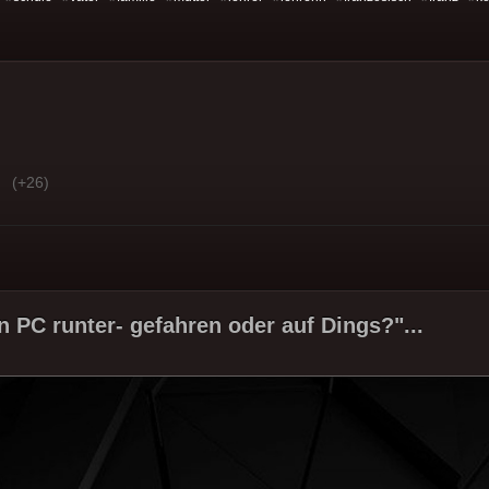
(+26)
n PC runter- gefahren oder auf Dings?"...