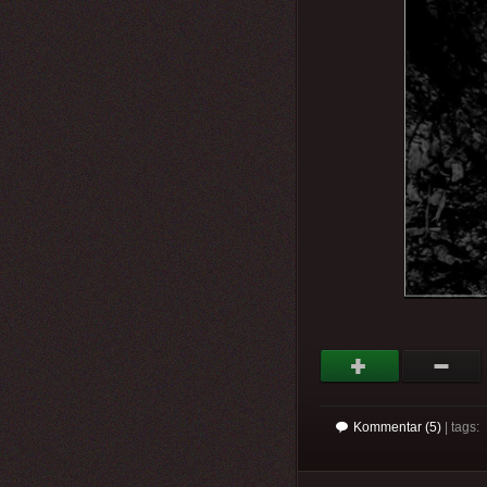
Kommentar (5)
| tags: