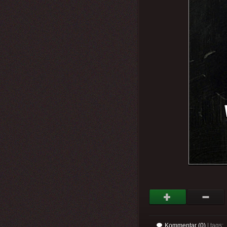
Kommentar (0)
| tags: