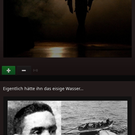
(
)
+1
Eigentlich hätte ihn das eisige Wasser...