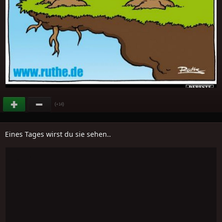
(
)
+14
Eines Tages wirst du sie sehen..