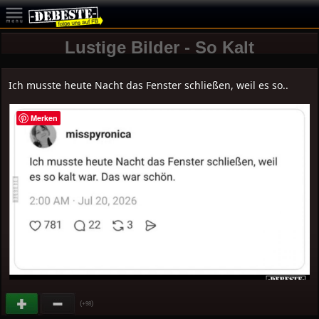
Lustige Bilder - So Kalt
Ich musste heute Nacht das Fenster schließen, weil es so..
Merken
(
)
+98