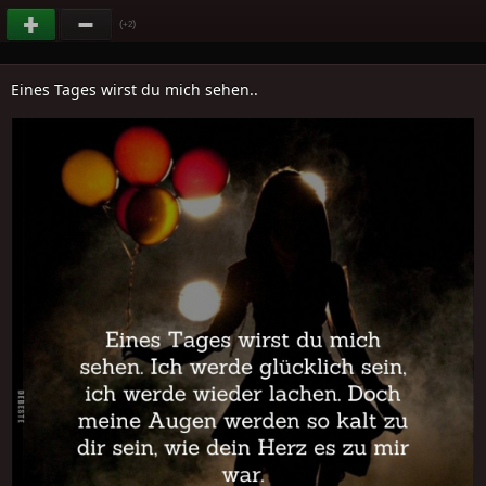
(
)
+2
Eines Tages wirst du mich sehen..