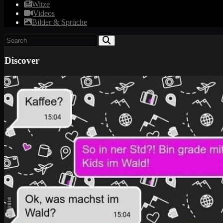
Witze
Videos
Bilder & Sprüche
Discover