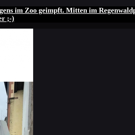
gens im Zoo geimpft. Mitten im Regenwaldp
r ;-)