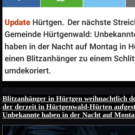
Blitzanhänger in Hürtgen weihnachtlich d
der derzeit in Hürtgenwald-Hürten aufgest
Unbekannte haben in der Nacht auf Montag